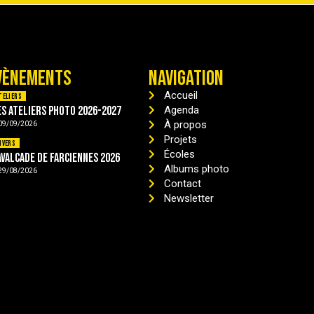
VÈNEMENTS
NAVIGATION
Accueil
teliers
es ateliers photo 2026-2027
Agenda
À propos
09/09/2026
Projets
ivers
Écoles
avalcade de Farciennes 2026
Albums photo
29/08/2026
Contact
Newsletter