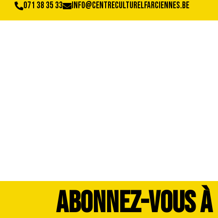
071 38 35 33
info@centreculturelfarciennes.be
DSC_3780
ABONNEZ-VOUS À