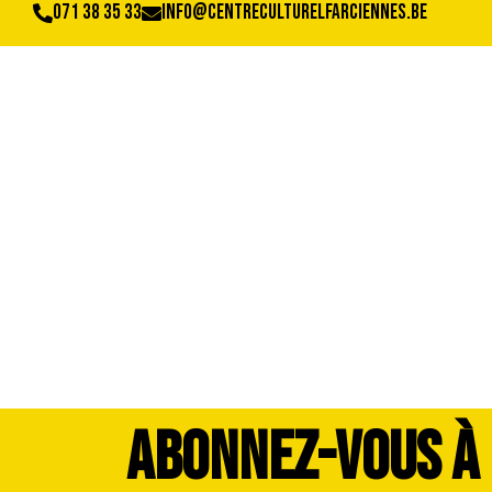
071 38 35 33
info@centreculturelfarciennes.be
DSC_4072
ABONNEZ-VOUS À