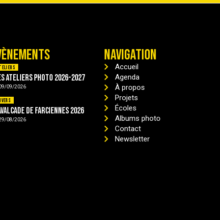
VÈNEMENTS
NAVIGATION
Accueil
teliers
es ateliers photo 2026-2027
Agenda
À propos
09/09/2026
Projets
ivers
Écoles
avalcade de Farciennes 2026
Albums photo
29/08/2026
Contact
Newsletter