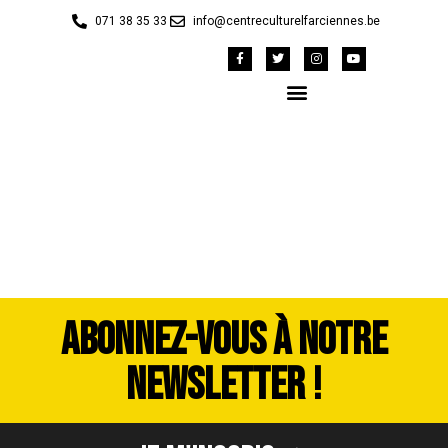
071 38 35 33
info@centreculturelfarciennes.be
DSC_5164
ABONNEZ-VOUS À NOTRE
NEWSLETTER !