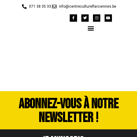
071 38 35 33
info@centreculturelfarciennes.be
SPA_Farci2022-005
ABONNEZ-VOUS À NOTRE
NEWSLETTER !