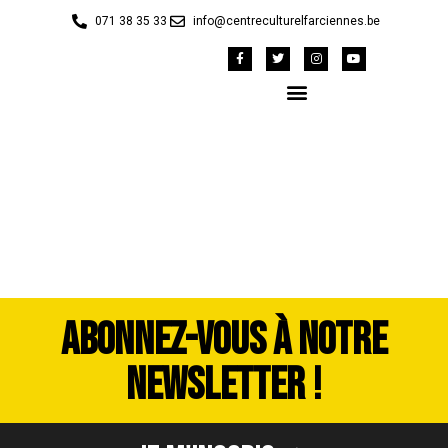
071 38 35 33
info@centreculturelfarciennes.be
SPA_Farci2022-052
ABONNEZ-VOUS À NOTRE
NEWSLETTER !