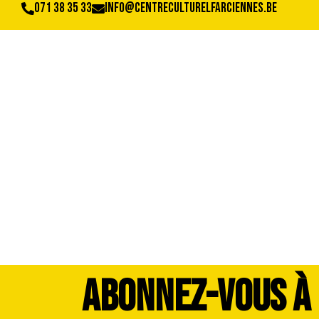
071 38 35 33
info@centreculturelfarciennes.be
Photos Cavalcade
ABONNEZ-VOUS À