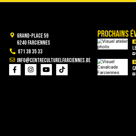
PROCHAINS É
Grand-Place 59
6240 Farciennes
A
L
071 38 35 33
info@centreculturelfarciennes.be
D
C