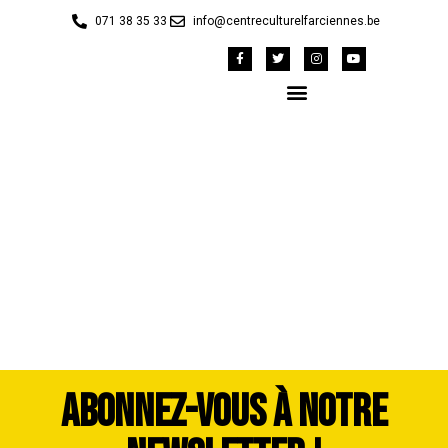
071 38 35 33
info@centreculturelfarciennes.be
Photos Cavalcade
2023 Benoit (231)
ABONNEZ-VOUS À NOTRE