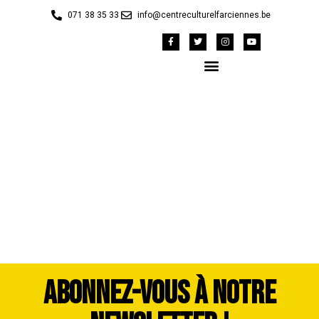
071 38 35 33
info@centreculturelfarciennes.be
Cavalcade 2023 Maud
Henry (8)
ABONNEZ-VOUS À NOTRE