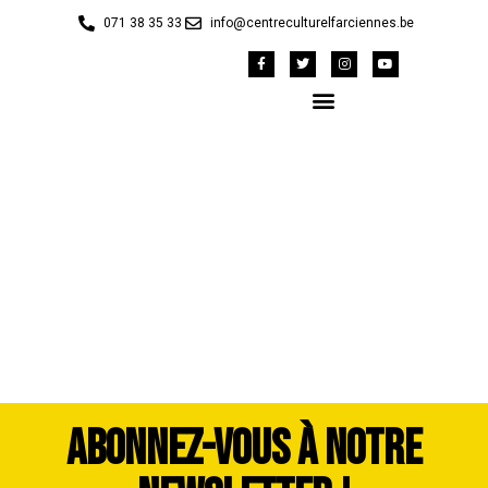
071 38 35 33
info@centreculturelfarciennes.be
Cavalcade 2023 Maud
Henry (14)
ABONNEZ-VOUS À NOTRE