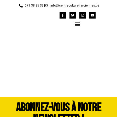
071 38 35 33
info@centreculturelfarciennes.be
Cavalcade 2023 Maud
Henry (328)
ABONNEZ-VOUS À NOTRE