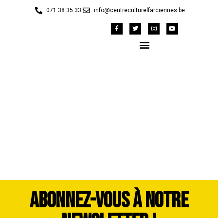
071 38 35 33
info@centreculturelfarciennes.be
Cavalcade 2023 Maud
Henry (346)
ABONNEZ-VOUS À NOTRE