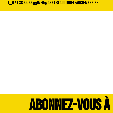
071 38 35 33
info@centreculturelfarciennes.be
DSCF8092
ABONNEZ-VOUS À