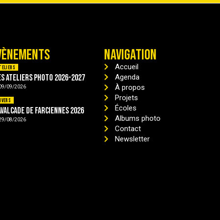
VÈNEMENTS
NAVIGATION
Accueil
teliers
es ateliers photo 2026-2027
Agenda
À propos
09/09/2026
Projets
ivers
Écoles
avalcade de Farciennes 2026
Albums photo
29/08/2026
Contact
Newsletter