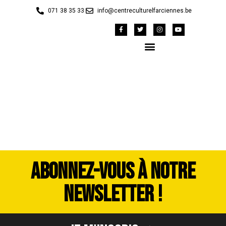
071 38 35 33
info@centreculturelfarciennes.be
20240425_184013
ABONNEZ-VOUS À NOTRE
NEWSLETTER !