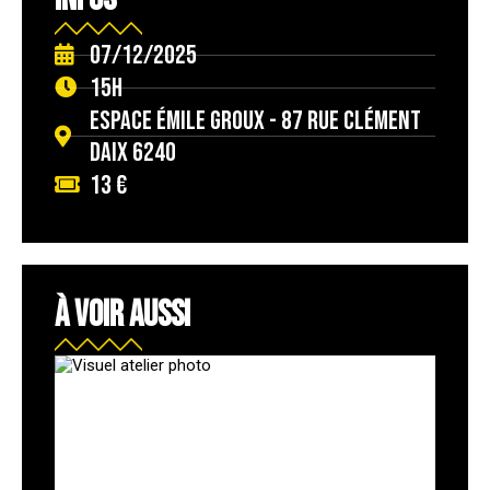
07/12/2025
15h
Espace Émile groux - 87 rue Clément
Daix 6240
13 €
À VOIR AUSSI