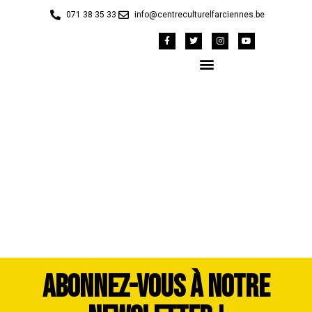
071 38 35 33
info@centreculturelfarciennes.be
Visuel Cavalcade
Farciennes
ABONNEZ-VOUS À NOTRE