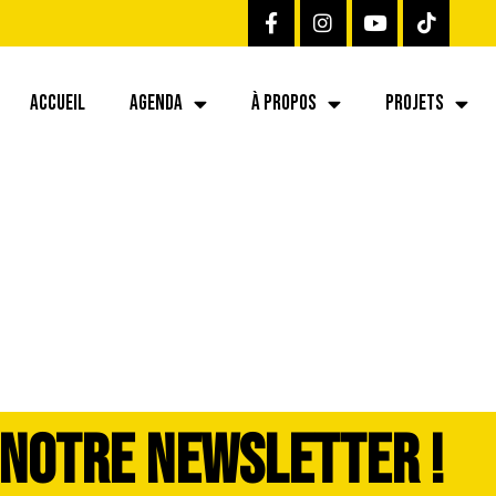
ACCUEIL
AGENDA
À PROPOS
PROJETS
t de choeur 3
 NOTRE NEWSLETTER !