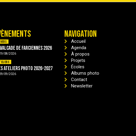
VÈNEMENTS
NAVIGATION
Accueil
ivers
avalcade de Farciennes 2026
Agenda
À propos
29/08/2026
Projets
teliers
Écoles
es ateliers photo 2026-2027
Albums photo
09/09/2026
Contact
Newsletter