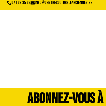
071 38 35 33
info@centreculturelfarciennes.be
Visuel site enfan
ABONNEZ-VOUS À