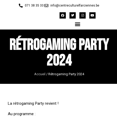
071 38 35 33
info@centreculturelfarciennes.be
Rétrogaming Party
2024
Accueil
/
Rétrogaming Party 2024
La rétrogaming Party revient !
Au programme :