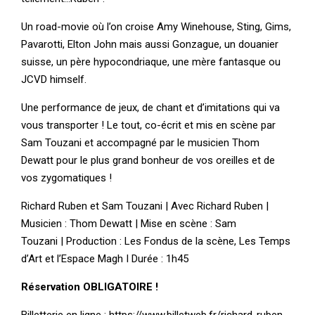
Un road-movie où l’on croise Amy Winehouse, Sting, Gims,
Pavarotti, Elton John mais aussi Gonzague, un douanier
suisse, un père hypocondriaque, une mère fantasque ou
JCVD himself.
Une performance de jeux, de chant et d’imitations qui va
vous transporter ! Le tout, co-écrit et mis en scène par
Sam Touzani et accompagné par le musicien Thom
Dewatt pour le plus grand bonheur de vos oreilles et de
vos zygomatiques !
Richard Ruben et Sam Touzani | Avec Richard Ruben |
Musicien : Thom Dewatt | Mise en scène : Sam
Touzani | Production : Les Fondus de la scène, Les Temps
d’Art et l’Espace Magh I Durée : 1h45
Réservation OBLIGATOIRE !