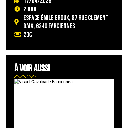
17/04/2026
20h00
Espace Émile Groux, 87 rue Clément
Daix, 6240 Farciennes
20€
À VOIR AUSSI