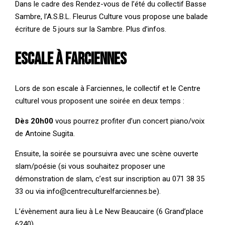
Dans le cadre des Rendez-vous de l’été du collectif Basse
Sambre, l’A.S.B.L. Fleurus Culture vous propose une balade
écriture de 5 jours sur la Sambre.
Plus d’infos
.
Escale à Farciennes
Lors de son escale à Farciennes, le collectif et le Centre
culturel vous proposent une soirée en deux temps :
Dès 20h00
vous pourrez profiter d’un concert piano/voix
de
Antoine Sugita.
Ensuite, la soirée se poursuivra avec une scène ouverte
slam/poésie (si vous souhaitez proposer une
démonstration de slam, c’est sur inscription au 071 38 35
33 ou via
info@centreculturelfarciennes.be
).
L’évènement aura lieu à Le
New Beaucaire
(6 Grand’place
6240).