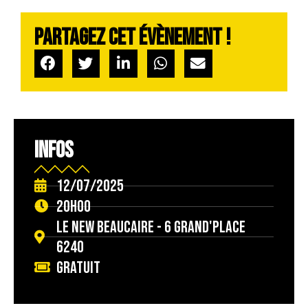
Partagez cet évènement !
INFOS
12/07/2025
20h00
Le New Beaucaire - 6 Grand'place
6240
Gratuit