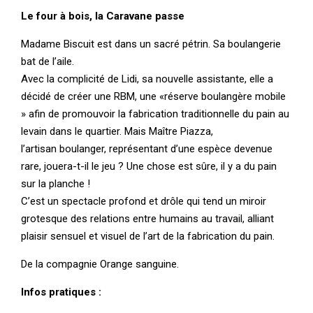
Le four à bois, la Caravane passe
M
adame Biscuit est dans un sacré pétrin. Sa boulangerie
bat de l’aile.
Avec
la complicité de Lidi, sa nouvelle assistante, elle a
décidé de créer une RBM,
une
«réserve
boulangère
mobile
»
afin
de
promouvoir
la
fabrication
traditionnelle du pain au
levain dans le quartier. Mais Maître Piazza,
l’artisan
boulanger, représentant d’une espèce devenue
rare, jouera-t-il le jeu ? Une
chose est sûre, il y a du pain
sur la planche !
C’est un spectacle profond et drôle qui tend un miroir
grotesque des
relations entre humains au travail, alliant
plaisir sensuel et visuel de
l’art de la fabrication du pain.
De la compagnie Orange sanguine.
Infos pratiques :