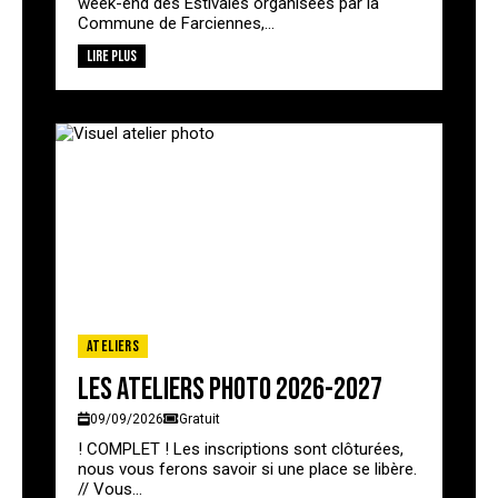
week-end des Estivales organisées par la
Commune de Farciennes,...
Lire plus
Ateliers
Les ateliers photo 2026-2027
09/09/2026
Gratuit
! COMPLET ! Les inscriptions sont clôturées,
nous vous ferons savoir si une place se libère.
// Vous...