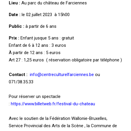
Lieu :
Au parc du château de Farciennes
Date :
le 02 juillet 2023 à 15h00
Public :
à partir de 6 ans
Prix :
Enfant jusque 5 ans : gratuit
Enfant de 6 à 12 ans : 3 euros
À partir de 12 ans : 5 euros
Art 27 : 1,25 euros ( réservation obligatoire par téléphone )
Contact :
info@centreculturelfarciennes.be
ou
071/38.35.33
Pour réserver un spectacle
:
https://www.billetweb.fr/festival-du-chateau
Avec le soutien de la Fédération Wallonie-Bruxelles,
Service Provincial des Arts de la Scène , la Commune de