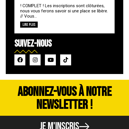
! COMPLET ! Les inscriptions sont clôturées,
nous vous ferons savoir si une place se libère.
// Vous...
Lire plus
SUIVEZ-NOUS
ABONNEZ-VOUS À NOTRE
NEWSLETTER !
JE M'INSCRIS