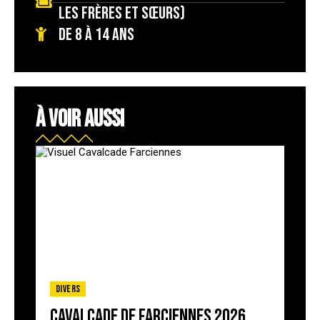
les frères et sœurs)
De 8 à 14 ans
À VOIR AUSSI
Divers
Cavalcade de Farciennes 2026