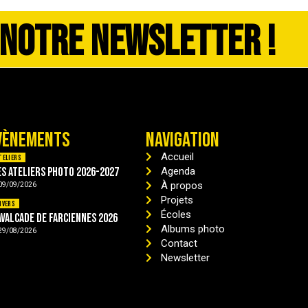
 NOTRE NEWSLETTER !
VÈNEMENTS
NAVIGATION
Accueil
teliers
es ateliers photo 2026-2027
Agenda
À propos
09/09/2026
Projets
ivers
Écoles
avalcade de Farciennes 2026
Albums photo
29/08/2026
Contact
Newsletter