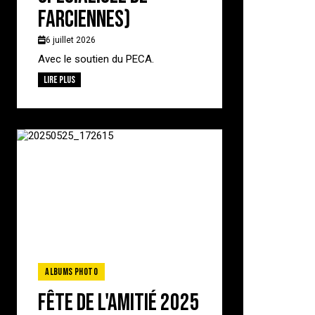
Farciennes)
6 juillet 2026
Avec le soutien du PECA.
Lire plus
Albums photo
Fête de l'amitié 2025