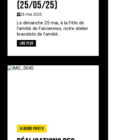
(25/05/25)
26 mai 2025
Le dimanche 25 mai, à la Fête de
l’amitié de Farciennes, notre atelier
bracelets de l’amitié...
Lire plus
Albums photo