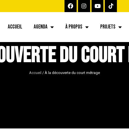
ACCUEIL
AGENDA
À PROPOS
PROJETS
couverte du court
Accueil
/
À la découverte du court métrage