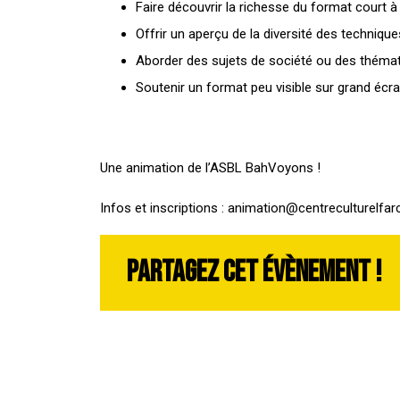
Faire découvrir la richesse du format court à 
Offrir un aperçu de la diversité des techniqu
Aborder des sujets de société ou des thématiq
Soutenir un format peu visible sur grand écr
Une animation de l’ASBL BahVoyons !
Infos et inscriptions : animation@centreculturelfar
Partagez cet évènement !