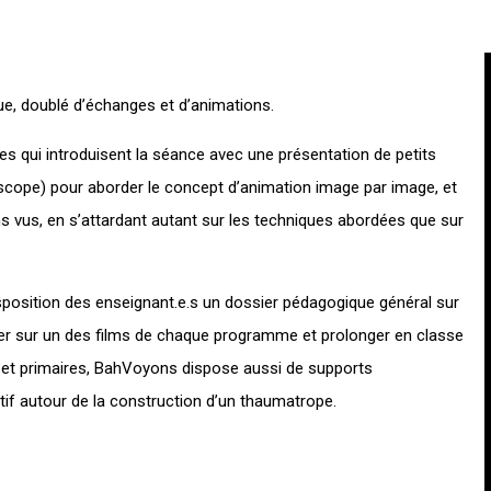
e, doublé d’échanges et d’animations.
s qui introduisent la séance avec une présentation de petits
scope) pour aborder le concept d’animation image par image, et
ms vus, en s’attardant autant sur les techniques abordées que sur
osition des enseignant.e.s un dossier pédagogique général sur
ller sur un des films de chaque programme et prolonger en classe
 et primaires, BahVoyons dispose aussi de supports
tif autour de la construction d’un thaumatrope.