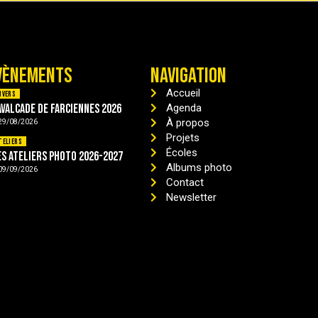
VÈNEMENTS
NAVIGATION
Accueil
ivers
avalcade de Farciennes 2026
Agenda
À propos
29/08/2026
Projets
teliers
Écoles
es ateliers photo 2026-2027
Albums photo
09/09/2026
Contact
Newsletter