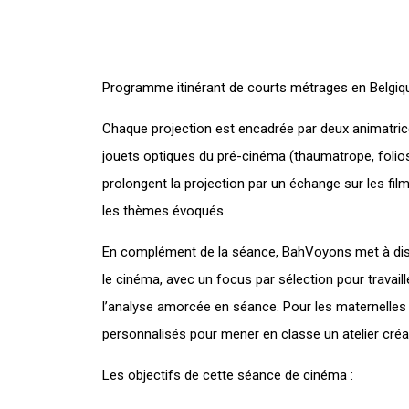
Programme itinérant de courts métrages en Belgiqu
Chaque projection est encadrée par deux animatrice
jouets optiques du pré-cinéma (thaumatrope, folio
prolongent la projection par un échange sur les fil
les thèmes évoqués.
En complément de la séance, BahVoyons met à disp
le cinéma, avec un focus par sélection pour travai
l’analyse amorcée en séance. Pour les maternelles
personnalisés pour mener en classe un atelier créa
Les objectifs de cette séance de cinéma :