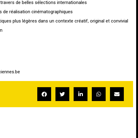
travers de belles sélections internationales
es de réalisation cinématographiques
ues plus légères dans un contexte créatif, original et convivial
an
ciennes.be