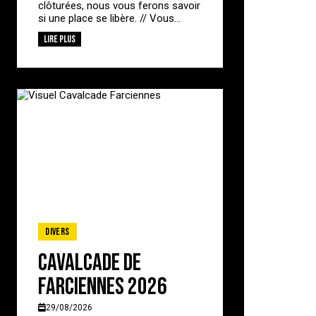
clôturées, nous vous ferons savoir
si une place se libère. // Vous...
Lire plus
Divers
Cavalcade de
Farciennes 2026
29/08/2026