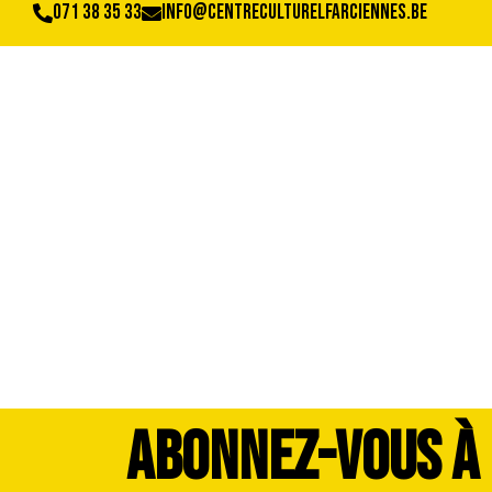
071 38 35 33
info@centreculturelfarciennes.be
Flow_visuel_site
ABONNEZ-VOUS À