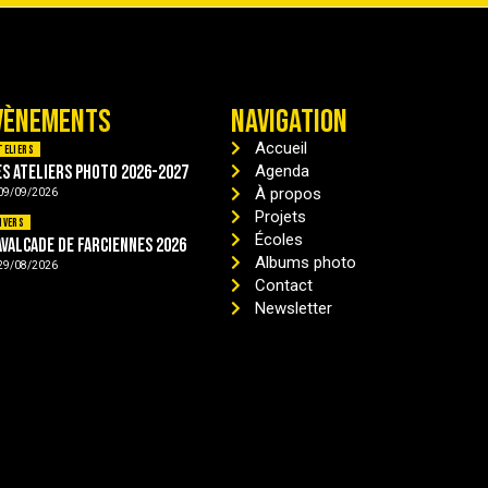
VÈNEMENTS
NAVIGATION
Accueil
teliers
es ateliers photo 2026-2027
Agenda
À propos
09/09/2026
Projets
ivers
Écoles
avalcade de Farciennes 2026
Albums photo
29/08/2026
Contact
Newsletter