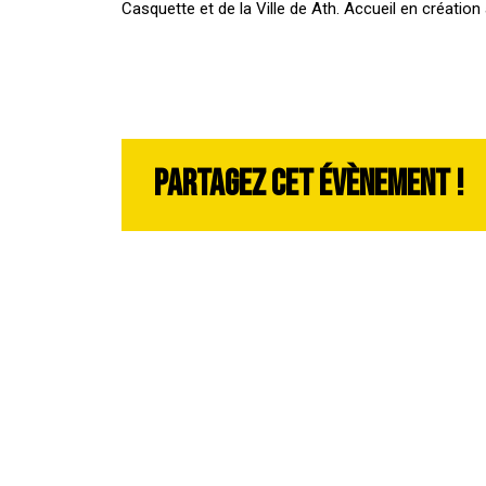
Casquette et de la Ville de Ath. Accueil en créatio
Partagez cet évènement !