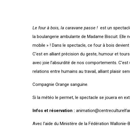
Le four à bois, la caravane passe !
est un spectacl
la boulangerie ambulante de Madame Biscuit. Elle no
mobile » ! Dans le spectacle, ce four à bois devien
C’est en alliant précision du geste, humour et to
avec joie l’absurdité de nos comportements. C’est 
relations entre humains au travail, alliant plaisir sens
Compagnie
Orange sanguine
.
Si la météo le permet, le spectacle se jouera en exté
Infos et réservation :
animation@centreculturelfa
Avec l’aide du Ministère de la Fédération Wallonie-B