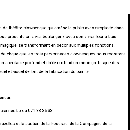
e de théâtre clownesque qui amène le public avec simplicité dans
us présente un « vrai boulanger » avec son « vrai four à bois
t magique, se transformant en décor aux multiples fonctions.
urs de cirque que les trois personnages clownesques nous montrent
un spectacle profond et drôle qui tend un miroir grotesque des
uel et visuel de l’art de la fabrication du pain. »
rieur.
rciennes.be
ou 071 38 35 33.
ruxelles et le soutien de la Roseraie, de la Compagnie de la