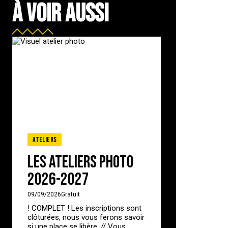
À VOIR AUSSI
Ateliers
Les ateliers photo
2026-2027
09/09/2026
Gratuit
! COMPLET ! Les inscriptions sont
clôturées, nous vous ferons savoir
si une place se libère. // Vous...