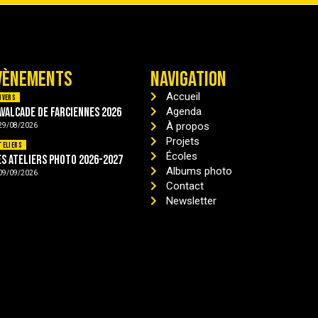
VÈNEMENTS
NAVIGATION
Accueil
ivers
avalcade de Farciennes 2026
Agenda
À propos
29/08/2026
Projets
teliers
Écoles
es ateliers photo 2026-2027
Albums photo
09/09/2026
Contact
Newsletter