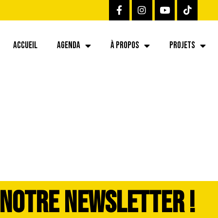
ACCUEIL
AGENDA
À PROPOS
PROJETS
73762100efb05d4
 NOTRE NEWSLETTER !