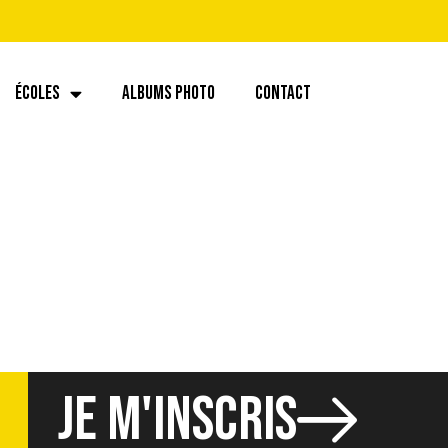
ÉCOLES
ALBUMS PHOTO
CONTACT
222d9254c9d
JE M'INSCRIS