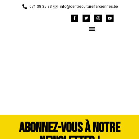
071 38 35 33
info@centreculturelfarciennes.be
Capture d’écran 2026-
06-09 120048
ABONNEZ-VOUS À NOTRE