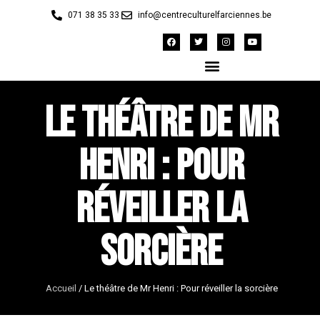
071 38 35 33
info@centreculturelfarciennes.be
Le théâtre de Mr
Henri : Pour
réveiller la
sorcière
Accueil
/
Le théâtre de Mr Henri : Pour réveiller la sorcière