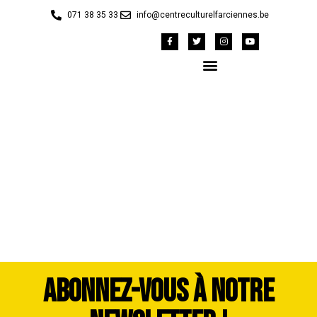
071 38 35 33
info@centreculturelfarciennes.be
Monsieur Henri
sorcière site
ABONNEZ-VOUS À NOTRE