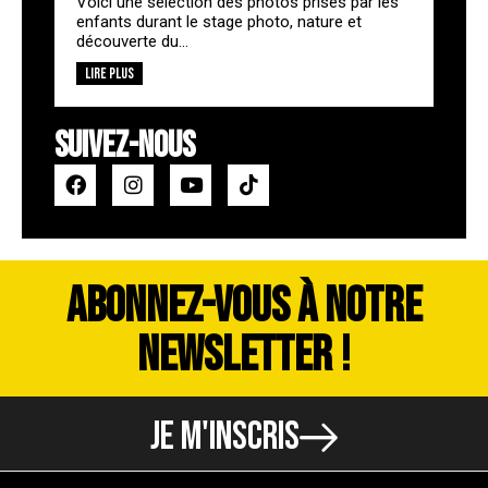
Voici une sélection des photos prises par les
enfants durant le stage photo, nature et
découverte du...
Lire plus
SUIVEZ-NOUS
ABONNEZ-VOUS À NOTRE
NEWSLETTER !
JE M'INSCRIS