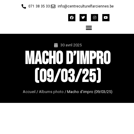
071 38 35 33
info@centreculturelfarciennes.be
30 avril 2025
Macho d’impro
(09/03/25)
Accueil
/
Albums photo
/
Macho d’impro (09/03/25)