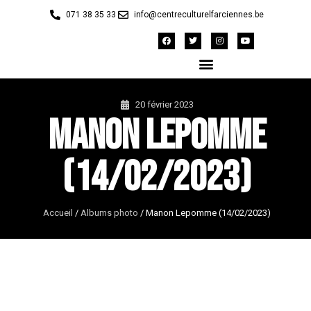
071 38 35 33
info@centreculturelfarciennes.be
20 février 2023
Manon Lepomme
(14/02/2023)
Accueil
/
Albums photo
/
Manon Lepomme (14/02/2023)