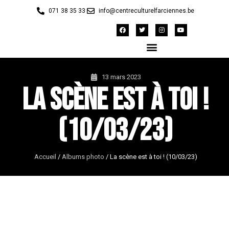
071 38 35 33
info@centreculturelfarciennes.be
13 mars 2023
La scène est à toi !
(10/03/23)
Accueil
/
Albums photo
/
La scène est à toi ! (10/03/23)