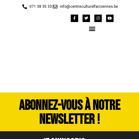
071 38 35 33
info@centreculturelfarciennes.be
DSC_3420
ABONNEZ-VOUS À NOTRE
NEWSLETTER !