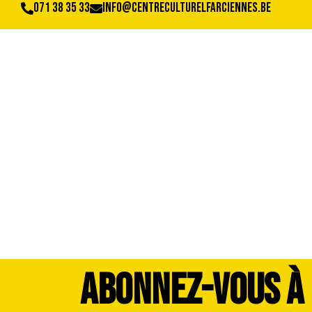
071 38 35 33
info@centreculturelfarciennes.be
DSC_3429
ABONNEZ-VOUS À