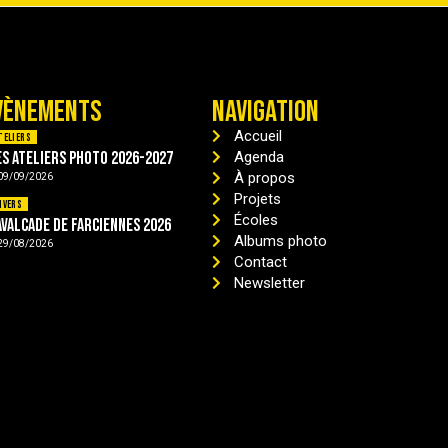
VÈNEMENTS
NAVIGATION
Accueil
teliers
es ateliers photo 2026-2027
Agenda
À propos
09/09/2026
Projets
ivers
Écoles
avalcade de Farciennes 2026
Albums photo
29/08/2026
Contact
Newsletter