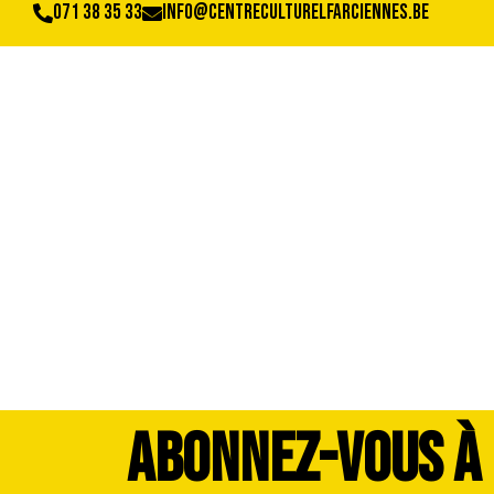
071 38 35 33
info@centreculturelfarciennes.be
DSC_4073
ABONNEZ-VOUS À