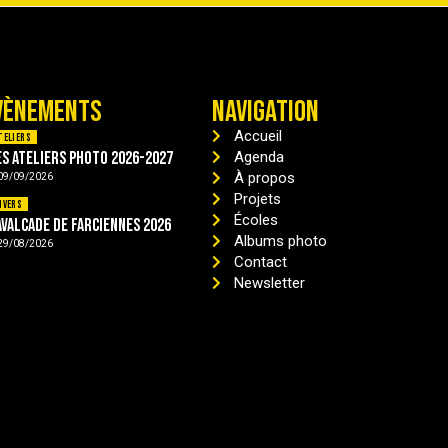
VÈNEMENTS
NAVIGATION
Accueil
teliers
es ateliers photo 2026-2027
Agenda
À propos
09/09/2026
Projets
ivers
Écoles
avalcade de Farciennes 2026
Albums photo
29/08/2026
Contact
Newsletter