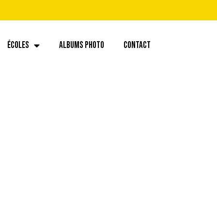
ÉCOLES
ALBUMS PHOTO
CONTACT
768535994056820