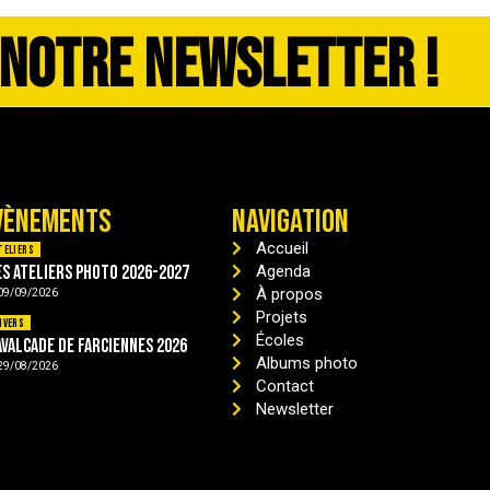
 NOTRE NEWSLETTER !
VÈNEMENTS
NAVIGATION
Accueil
teliers
es ateliers photo 2026-2027
Agenda
À propos
09/09/2026
Projets
ivers
Écoles
avalcade de Farciennes 2026
Albums photo
29/08/2026
Contact
Newsletter