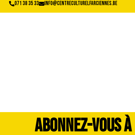
071 38 35 33
info@centreculturelfarciennes.be
DSC_4950
ABONNEZ-VOUS À