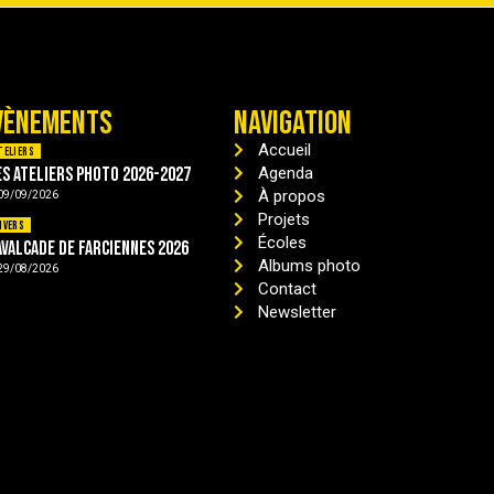
VÈNEMENTS
NAVIGATION
Accueil
teliers
es ateliers photo 2026-2027
Agenda
À propos
09/09/2026
Projets
ivers
Écoles
avalcade de Farciennes 2026
Albums photo
29/08/2026
Contact
Newsletter