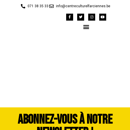
071 38 35 33
info@centreculturelfarciennes.be
Cavalcade 2023 Maud
Henry (319)
ABONNEZ-VOUS À NOTRE