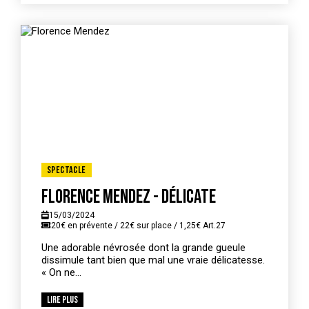
Spectacle
Florence Mendez - Délicate
15/03/2024
20€ en prévente / 22€ sur place / 1,25€ Art.27
Une adorable névrosée dont la grande gueule
dissimule tant bien que mal une vraie délicatesse.
« On ne...
Lire plus