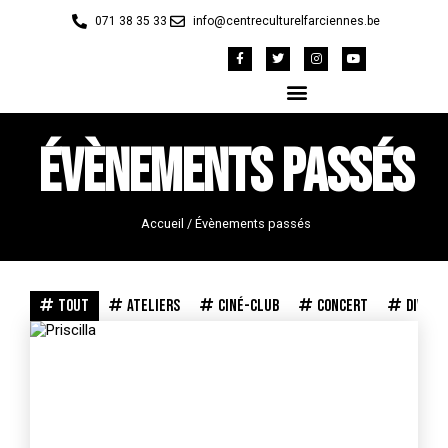
071 38 35 33
info@centreculturelfarciennes.be
Évènements passés
Accueil
/
Évènements passés
Tout
Ateliers
Ciné-Club
Concert
Divers