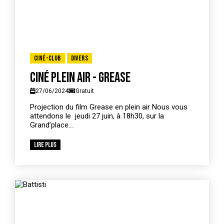
Ciné-Club
Divers
Ciné plein air - Grease
27/06/2024
Gratuit
Projection du film Grease en plein air Nous vous
attendons le jeudi 27 juin, à 18h30, sur la
Grand’place...
Lire plus