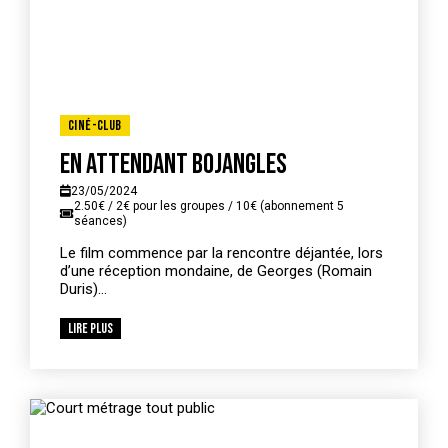
Ciné-Club
En attendant Bojangles
23/05/2024
2.50€ / 2€ pour les groupes / 10€ (abonnement 5
séances)
Le film commence par la rencontre déjantée, lors
d’une réception mondaine, de Georges (Romain
Duris)...
Lire plus