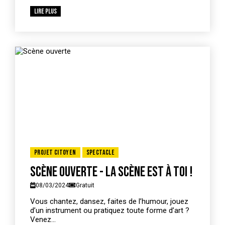
Lire plus
Projet citoyen
Spectacle
Scène ouverte - La scène est à toi !
08/03/2024
Gratuit
Vous chantez, dansez, faites de l’humour, jouez
d’un instrument ou pratiquez toute forme d’art ?
Venez...