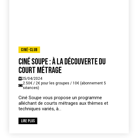
Ciné-Club
Ciné soupe : à la découverte du
court métrage
25/04/2024
2.50€ / 2€ pour les groupes / 10€ (abonnement 5
séances)
Ciné Soupe vous propose un programme
alléchant de courts métrages aux thèmes et
techniques variés, à...
Lire plus