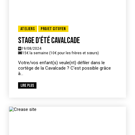
Ateliers
Projet citoyen
Stage d'été Cavalcade
19/08/2024
15€ la semaine (10€ pour les frères et sœurs)
Votre/vos enfant(s) veule(nt) défiler dans le
cortège de la Cavalcade ? C’est possible grâce
à...
Lire plus