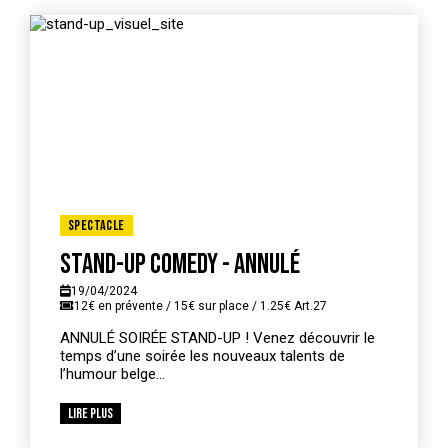
Spectacle
Stand-up Comedy - Annulé
19/04/2024
12€ en prévente / 15€ sur place / 1.25€ Art.27
ANNULÉ SOIRÉE STAND-UP ! Venez découvrir le
temps d’une soirée les nouveaux talents de
l’humour belge...
Lire plus