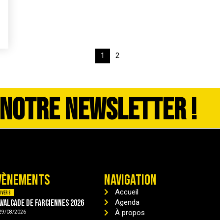
1
2
 NOTRE NEWSLETTER !
VÈNEMENTS
NAVIGATION
Accueil
ivers
avalcade de Farciennes 2026
Agenda
À propos
29/08/2026