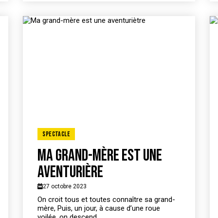
Spectacle
Ma grand-mère est une
aventurière
27 octobre 2023
On croit tous et toutes connaître sa grand-
mère, Puis, un jour, à cause d’une roue
voilée, on descend...